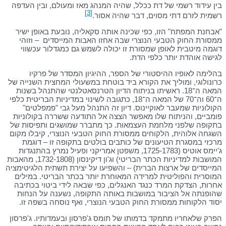
בין עידוד רשמי של דת ככלל, שהיה המנהג מאז ומעולם, ובין העדפה
[3]
רשמית לזרם דתי מסוים, דבר שהיה אסור.
"אבחנת המפתח" הזו, כפי שכינה אותה סקאליה, נובעת באופן ישיר
ממסורת החוק הטבעי הנוצרי שבה אחזו האבות המייסדים – וזוהי
דוגמה מיטבית לאופן שמסורת זו יכולה לשמש גם כמגדלור עכשווי
לגישה אוהדת יותר כלפי הדת.
בהלימה לאופיו ההיסטורי של הספר, ההיגיון המסדר של פרקיו
כרונולוגי, ומוליך את הקורא ביד בוטחת במשעולי המחצית השנייה של
המאה ה־18. ראשיתו בניתוח הדיון הטרנסאטלנטי שהתנהל בשנות
ה־60 וה־70 של המאה ה־18, כתגובה לשינוי במדיניות הבריטית כלפי
הקולוניות שמעבר לאוקיינוס. דיון זה התנהל מעל גבי "פמפלטים"
פומביים, והניתוח שלו מאפשר הצצה אל התודעה ששררה בקולוניות
בתקופה שלפני מלחמת העצמאות. כך מתברר שמושגים ותפיסות של
השגחה אלוהית, הלקוחים ממסורת החוק הטבעי הנוצרי, קיבלו מקום
מרכזי במסגרת הטיעונים של כותבים בולטים בתקופה זו – דוגמת
ג'יימס אוטיס (1725-1783, משפטן אמריקני ופעיל נמרץ בהתנגדות
המושבות למדיניות הכתר הבריטי) וג'ון דיקינסון (1732-1808, מהאבות
המייסדים של ארצות הברית) – והשפיעו על יצירת תשתית הלגיטימציה
המוסרית והפוליטית למרידה המאוחרת יותר בכתר הבריטי. במילים
אחרות, הצדקת המרד כנגד האנגלים, כפי שבאה לידי ביטוי בכתיבה
שהופנתה אל הציבור במושבות באותה התקופה, נשענה על הנחות
יסוד הלקוחות ממסורת החוק הטבעי הנוצרי, ואף נוסחה בשפה זו.
הפרק שלאחריו מתמקד בדמותו של תומס ג'פרסון ובעמדותיו. ג'פרסון