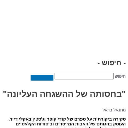
- חיפוש -
חיפוש
"בחסותה של ההשגחה העליונה"
מתנאל בראלי
סקירה ביקורתית על ספרם של קודי קופר וג'סטין באקלי דייר,
העוסק בהגותם של האבות המייסדים ו
ביסודות הקלאסיים