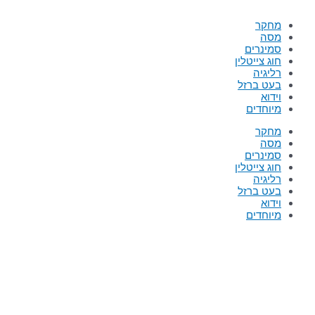
מחקר
מסה
סמינרים
חוג צייטלין
רליגיה
בעט ברזל
וידוא
מיוחדים
מחקר
מסה
סמינרים
חוג צייטלין
רליגיה
בעט ברזל
וידוא
מיוחדים